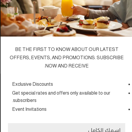
ADDRESS
شذا الدوحة - المرقاب
- ص.ب. 19053
الدوحة - قطر
الاستقبال في الفندق 360
BE THE FIRST TO KNOW ABOUT OUR LATEST
OFFERS, EVENTS, AND PROMOTIONS. SUBSCRIBE
NOW AND RECEIVE:
Exclusive Discounts
Get special rates and offers only available to our
subscribers.
Event Invitations