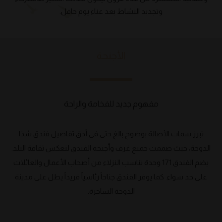
وتجديد النشاط بعد عناء يوم حافل.
الأجنحة
مفهوم جديد للفخامة والراحة
تبرز سمات الأصالة بوضوح بالغ حتى في أدق تفاصيل فندق شذا
الدوحة، حيث صممت جميع غرف وأجنحة الفندق لتعكس ثقافة البلد.
يضم الفندق 171 وحدة تناسب النزلاء من أصحاب الأعمال والعائلات
على حد سواء. كما يوفر الفندق جناحاً رئاسياً فريداً يطل على مدينة
الدوحة الساحرة.