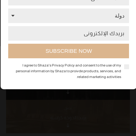
I agree to Shaza's Privacy Policy and consent to the use of my
personal information by Shaza to proivde products, services, and
تحميل
related marketing activities.
شذا الدوحة بيان حقائق
تحميل
شذا الدوحة كراسة