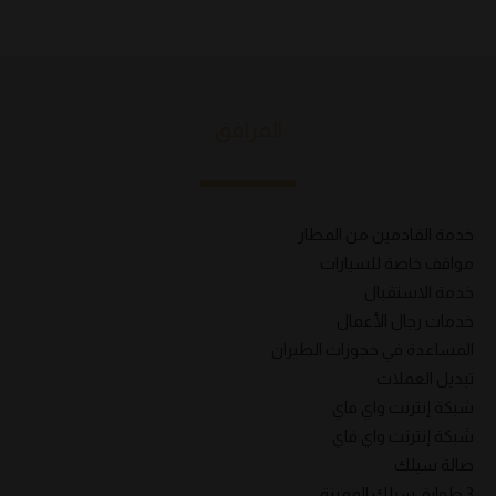
المرافق
خدمة القادمين من المطار
مواقف خاصة للسيارات
خدمة الاستقبال
خدمات رجال الأعمال
المساعدة في حجوزات الطيران
تبديل العملات
شبكة إنترنت واي فاي
شبكة إنترنت واي فاي
صالة سيلك
3 طوابق سيلك المميزة