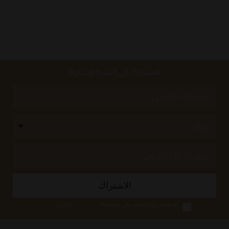
الاشتراك في النشرة الإخبارية
قد قرأت ووافقت على سياسة
...
المزيد
الخصوصية الخاصة بشذا ، بما في ذلك
استخدام المعلومات الشخصية من