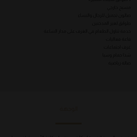
مسبح خارجي
صالون تجميل للرجال والنساء
طوابق لغير المدخنين
خدمة تناول الطعام في الغرف على مدار الساعة
قاعة فعاليات
غرف اجتماعات
شذا حمام وسبا
صالة رياضية
الوجهة