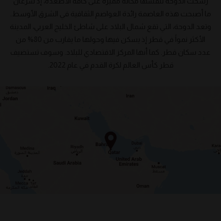
رسخت الدوحة لنفسها مكانة مميزة على كافة الأصعدة، إذ سرعان
ما أصبحت هذه العاصمة رائدة العواصم الثقافية في الشرق الأوسط.
وتعد الدوحة، التي تقع شمال البلاد على شاطئ الخليج العربي، المدينة
الأكثر نمواً في قطر إذ يسكن فيها وحولها ما يقارب من 80% من
عدد سكان قطر. كما أنها المركز الاقتصادي للبلاد. وسوف تستضيف
قطر كأس العالم لكرة القدم في عام 2022.