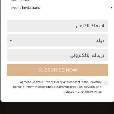
Event Invitations
ساعات العمل
مغلق مؤقتاً
الحجوزات
+974 4470 9999 | info.doha@shazahotels.com
الرجوع الى المطاعم
I agree to Shaza's Privacy Policy and consent to the use of my
personal information by Shaza to proivde products, services, and
الاشتراك في النشرة الإخبارية
related marketing activities.