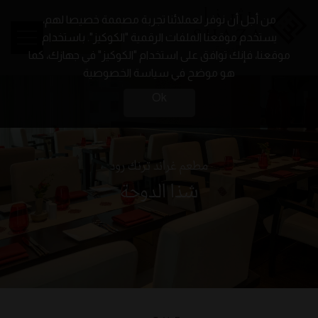
من أجل أن نوفر لعملائنا تجربة مصممة خصيصا لهم،
BOOK
يستخدم موقعنا الملفات الرقمية "الكوكيز". باستخدام
موقعنا، فإنك توافق على استخدام "الكوكيز" في جهازك، كما
هو موضح في سياسة الخصوصية
Ok
مطعم غراند ترنك رود
شذا الدوحة