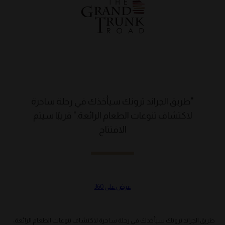
"طريق الجراند ترونك سيأخذك في رحلة ساحرة
لاكتشاف تنوعات الطعام الرائعة." قريبًا سيتم
الافتتاح
عرض على 360
طريق الجراند ترونك سيأخذك في رحلة ساحرة لاكتشاف تنوعات الطعام الرائعة،